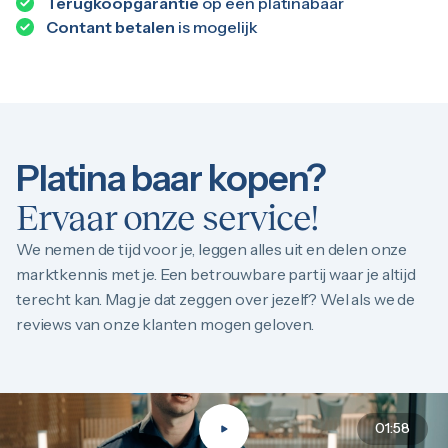
Terugkoopgarantie
op een platinabaar
Contant betalen
is mogelijk
Platina baar kopen?
Ervaar onze service!
We nemen de tijd voor je, leggen alles uit en delen onze
marktkennis met je. Een betrouwbare partij waar je altijd
terecht kan. Mag je dat zeggen over jezelf? Wel als we de
reviews van onze klanten mogen geloven.
01:58