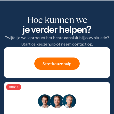
Hoe kunnen we
je verder helpen?
Twijfel je welk product het beste aansluit bij jouw situatie?
Start de keuzehulp of neem contact op.
hulp
Keuze
Start keuzehulp
Offline