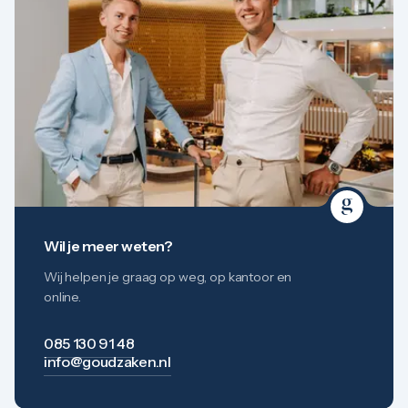
Wil je meer weten?
Wij helpen je graag op weg, op kantoor en
online.
085 130 91 48
info@goudzaken.nl