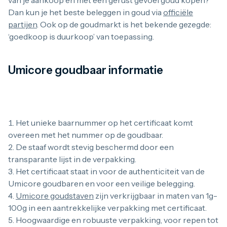
van je aankoop en met een gerust gevoel goud kopen?
Dan kun je het beste beleggen in goud via
officiële
partijen
. Ook op de goudmarkt is het bekende gezegde:
‘goedkoop is duurkoop’ van toepassing.
Umicore goudbaar informatie
Het unieke baarnummer op het certificaat komt
overeen met het nummer op de goudbaar.
De staaf wordt stevig beschermd door een
transparante lijst in de verpakking.
Het certificaat staat in voor de authenticiteit van de
Umicore goudbaren en voor een veilige belegging.
Umicore goudstaven
zijn verkrijgbaar in maten van 1g-
100g in een aantrekkelijke verpakking met certificaat.
Hoogwaardige en robuuste verpakking, voor repen tot