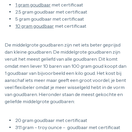
1 gram goudbaar
met certificaat
2.5 gram goudbaar met certificaat
5 gram goudbaar met certificaat
10 gram goudbaar
met certificaat
De middelgrote goudbaren zijn net iets beter geprijsd
dan kleine goudbaren. De middelgrote goudbaren zijn
veruit het meest geliefd van alle goudbaren. Dit komt
omdat men liever 10 baren van 100 gram goud koopt dan
1 goudbaar van bijvoorbeeld een kilo goud. Het kost bij
aanschaf iets meer maar geeft een groot voordel, je bent
veel flexibeler omdat je meer wisselgeld hebt in de vorm
van goudbaren. Hieronder staan de meest gekochte en
geliefde middelgrote goudbaren:
20 gram goudbaar met certificaat
31.1 gram – troy ounce – goudbaar met certificaat