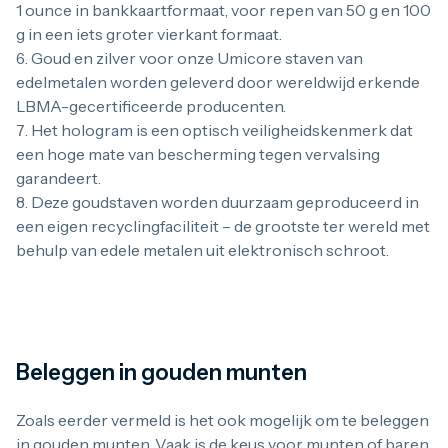
1 ounce in bankkaartformaat, voor repen van 50 g en 100
g in een iets groter vierkant formaat.
Goud en zilver voor onze Umicore staven van
edelmetalen worden geleverd door wereldwijd erkende
LBMA-gecertificeerde producenten.
Het hologram is een optisch veiligheidskenmerk dat
een hoge mate van bescherming tegen vervalsing
garandeert.
Deze goudstaven worden duurzaam geproduceerd in
een eigen recyclingfaciliteit – de grootste ter wereld met
behulp van edele metalen uit elektronisch schroot.
Beleggen in gouden munten
Zoals eerder vermeld is het ook mogelijk om te beleggen
in gouden munten. Vaak is de keus voor munten of baren