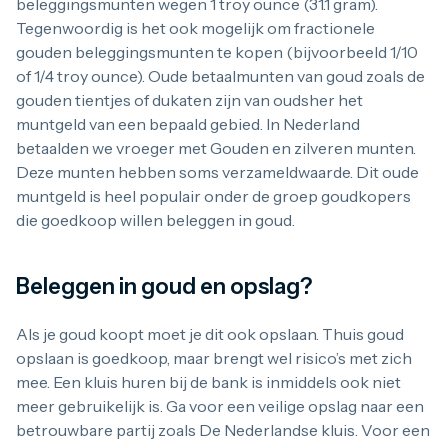
beleggingsmunten wegen 1 troy ounce (31.1 gram).
Tegenwoordig is het ook mogelijk om fractionele
gouden beleggingsmunten te kopen (bijvoorbeeld 1/10
of 1/4 troy ounce). Oude betaalmunten van goud zoals de
gouden tientjes of dukaten zijn van oudsher het
muntgeld van een bepaald gebied. In Nederland
betaalden we vroeger met Gouden en zilveren munten.
Deze munten hebben soms verzameldwaarde. Dit oude
muntgeld is heel populair onder de groep goudkopers
die goedkoop willen beleggen in goud.
Beleggen in goud en opslag?
Als je goud koopt moet je dit ook opslaan. Thuis goud
opslaan is goedkoop, maar brengt wel risico’s met zich
mee. Een kluis huren bij de bank is inmiddels ook niet
meer gebruikelijk is. Ga voor een veilige opslag naar een
betrouwbare partij zoals De Nederlandse kluis. Voor een