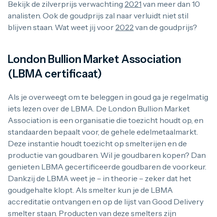
Bekijk de zilverprijs verwachting
2021
van meer dan 10
analisten. Ook de goudprijs zal naar verluidt niet stil
blijven staan. Wat weet jij voor
2022
van de goudprijs?
London Bullion Market Association
(LBMA certificaat)
Als je overweegt om te beleggen in goud ga je regelmatig
iets lezen over de LBMA. De London Bullion Market
Association is een organisatie die toezicht houdt op, en
standaarden bepaalt voor, de gehele edelmetaalmarkt.
Deze instantie houdt toezicht op smelterijen en de
productie van goudbaren. Wil je goudbaren kopen? Dan
genieten LBMA gecertificeerde goudbaren de voorkeur.
Dankzij de LBMA weet je – in theorie – zeker dat het
goudgehalte klopt. Als smelter kun je de LBMA
accreditatie ontvangen en op de lijst van Good Delivery
smelter staan. Producten van deze smelters zijn