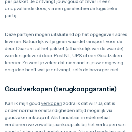
per pakket. Je ontvangt jouw goud of zilver in een
onopvallende doos, via een geselecteerde logistieke
partij.
Deze partijen mogen uitsluitend op het opgegeven adres
leveren. Natuurlijk wil je geen waardetransport voor de
deur. Daarom zal het pakket (afhankelijk van de waarde)
worden geleverd door PostNL, UPS of een Goudzaken
koerier. Zo weet je zeker dat niemand in jouw omgeving
enig idee heeft wat je ontvangt, zelfs de bezorger niet.
Goud verkopen (terugkoopgarantie)
Kan ik mijn goud
verkopen
zodra ik dat wil? Ja, dat is
onder normale omstandigheden altijd mogelijk via
goudzakeninkoop.nl. Als handelaar in edelmetaal
verdienen we zowel bij aankoop als bij het verkopen van
goud of zilver een handelspremie. Als een handelaar niet