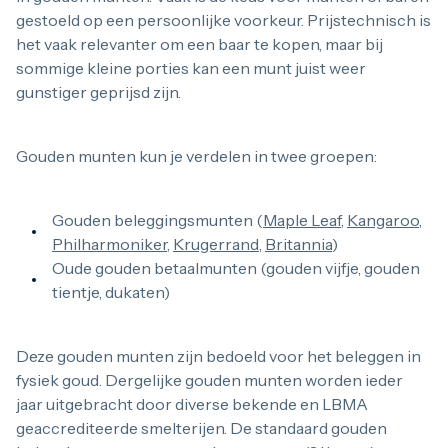
gestoeld op een persoonlijke voorkeur. Prijstechnisch is
het vaak relevanter om een baar te kopen, maar bij
sommige kleine porties kan een munt juist weer
gunstiger geprijsd zijn.
Gouden munten kun je verdelen in twee groepen:
Gouden beleggingsmunten (
Maple Leaf
,
Kangaroo
,
Philharmoniker
,
Krugerrand
,
Britannia
)
Oude gouden betaalmunten (gouden vijfje, gouden
tientje, dukaten)
Deze gouden munten zijn bedoeld voor het beleggen in
fysiek goud. Dergelijke gouden munten worden ieder
jaar uitgebracht door diverse bekende en LBMA
geaccrediteerde smelterijen. De standaard gouden