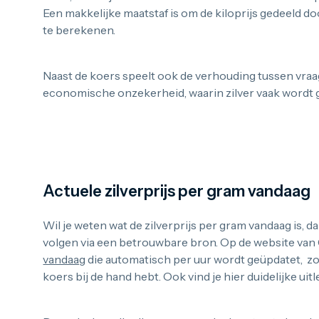
Een makkelijke maatstaf is om de kiloprijs gedeeld do
te berekenen.
Naast de koers speelt ook de verhouding tussen vraag
economische onzekerheid, waarin zilver vaak wordt ge
De waarde van zilver vandaag
Actuele zilverprijs per gram vandaag
Wil je weten wat de zilverprijs per gram vandaag is, d
volgen via een betrouwbare bron. Op de website van
vandaag
die automatisch per uur wordt geüpdatet, zoda
koers bij de hand hebt. Ook vind je hier duidelijke uit