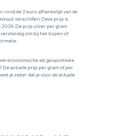
 rond de 2 euro, afhankelijk van de
inuut verschillen. Deze prijs is
 2026. De prijs zilver per gram
 verstandig om bij het kopen of
ormatie.
owel economische als geopolitieke
? De actuele prijs per gram of per
et je zeker dat je voor de actuele