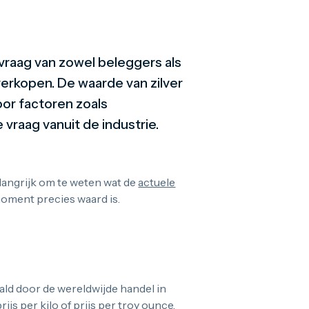
 vraag van zowel beleggers als
t verkopen. De waarde van zilver
or factoren zoals
 vraag vanuit de industrie.
elangrijk om te weten wat de
actuele
moment precies waard is.
ald door de wereldwijde handel in
rijs per kilo of prijs per troy ounce.