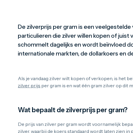
De zilverprijs per gram is een veelgestelde
particulieren die zilver willen kopen of juis
schommelt dagelijks en wordt beïnvloed do
internationale markten, de dollarkoers en de
Als je vandaag zilver wilt kopen of verkopen, is het b
zilver prijs
per gram is en wat één gram zilver op dit 
Wat bepaalt de zilverprijs per gram?
De prijs van zilver per gram wordt voornamelijk bepa
zilver, waarbij de koers standaard wordt laten zien in p