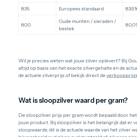
835
Europees standaard
83,5
Oude munten / sieraden /
800
80,0
bestek
Wil je precies weten wat jouw zilver oplevert? Bij 
altijd op basis van het exacte zilvergehalte en de actu
de actuele zilverprijs of bekijk direct de
verkoopprijze
Wat is sloopzilver waard per gram?
De sloopzilver prijs per gram wordt bepaald door het
jouw product. Bij sloopzilver is het belangrijk dat er
sloopwaarde, dit is de actuele waarde van het zilver 