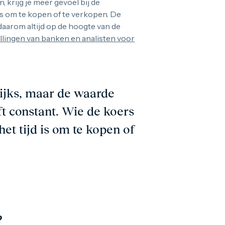
, krijg je meer gevoel bij de
is om te kopen of te verkopen. De
aarom altijd op de hoogte van de
lingen van banken en analisten voor
lijks, maar de waarde
ft constant. Wie de koers
et tijd is om te kopen of
?