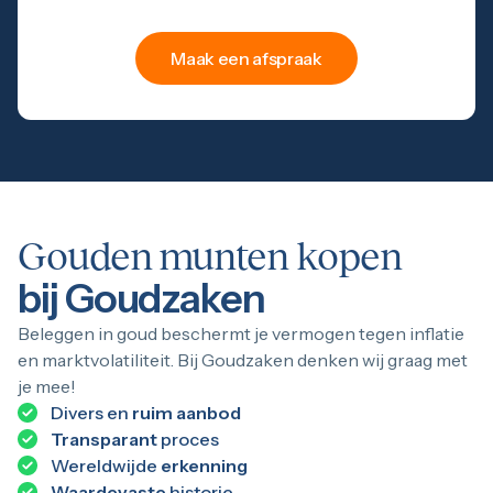
Maak een afspraak
Gouden munten kopen
bij Goudzaken
Beleggen in goud beschermt je vermogen tegen inflatie
en marktvolatiliteit. Bij Goudzaken denken wij graag met
je mee!
Divers en
ruim aanbod
Transparant
proces
Wereldwijde
erkenning
Waardevaste
historie