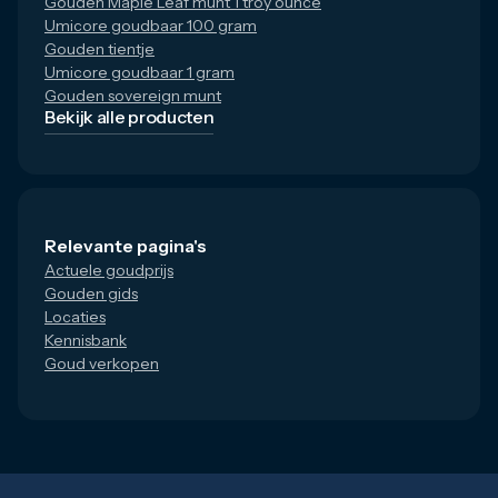
Gouden Maple Leaf munt 1 troy ounce
Umicore goudbaar 100 gram
Gouden tientje
Umicore goudbaar 1 gram
Gouden sovereign munt
Bekijk alle producten
Relevante pagina's
Actuele goudprijs
Gouden gids
Locaties
Kennisbank
Goud verkopen