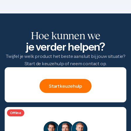
Hoe kunnen we
je verder helpen?
Twijfel je welk product het beste aansluit bij jouw situatie?
Start de keuzehulp of neem contact op.
hulp
Keuze
Start keuzehulp
Offline