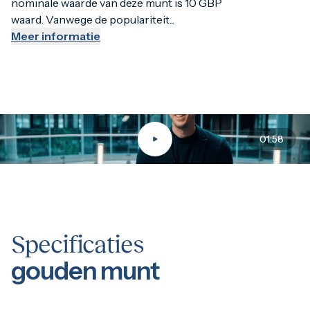
nominale waarde van deze munt is 10 GBP
De gunstige prijs in combinatie met de hoge zuiverheid en
waard. Vanwege de populariteit...
Meer informatie
01:58
Specificaties
gouden munt