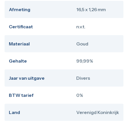
Afmeting
16,5 x 1,26 mm
Certificaat
n.v.t.
Materiaal
Goud
Gehalte
99,99%
Jaar van uitgave
Divers
BTW tarief
0%
Land
Verenigd Koninkrijk