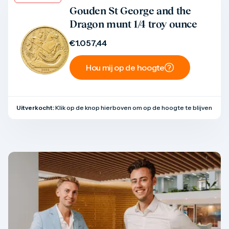
Product bekijken
Gouden St George and the
Dragon munt 1/4 troy ounce
€
1.057,44
Hou mij op de hoogte
Uitverkocht:
Klik op de knop hierboven om op de hoogte te blijven