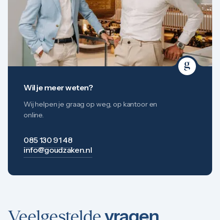
Wil je meer weten?
Wij helpen je graag op weg, op kantoor en
online.
085 130 91 48
info@goudzaken.nl
vragen
Veelgestelde