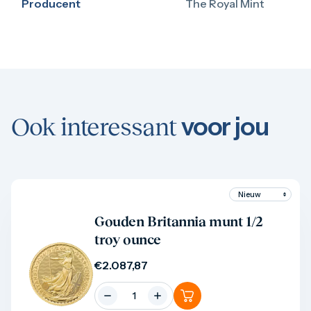
Producent
The Royal Mint
voor jou
Ook interessant
Product bekijken
Gouden Britannia munt 1/2
troy ounce
€
2.087,87