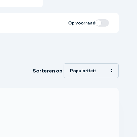
Op voorraad
Sorteren op: