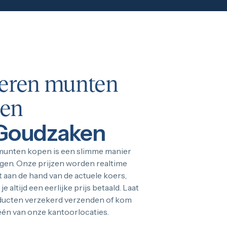
veren munten
en
 Goudzaken
 munten kopen is een slimme manier
gen. Onze prijzen worden realtime
 aan de hand van de actuele koers,
e altijd een eerlijke prijs betaald. Laat
ducten verzekerd verzenden of kom
één van onze kantoorlocaties.