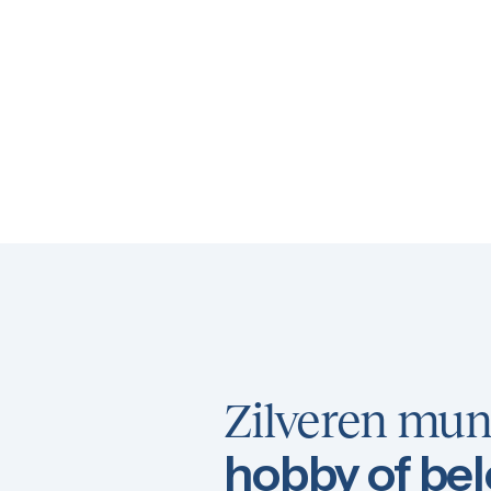
Zilveren mun
hobby of be