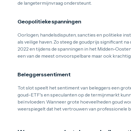
de langetermijnvraag ondersteunt.
Geopolitieke spanningen
Oorlogen, handelsdisputen, sancties en politieke inst
als veilige haven. Zo steeg de goudprijs significant n
2022 en tijdens de spanningen in het Midden-Oosten.
een van de meest onvoorspelbare maar ook krachtigst
Beleggerssentiment
Tot slot speelt het sentiment van beleggers een grote
goud-ETF's en speculanten op de termijnmarkt kunne
beïnvloeden. Wanneer grote hoeveelheden goud word
weerspiegelt dat het vertrouwen van professionele be