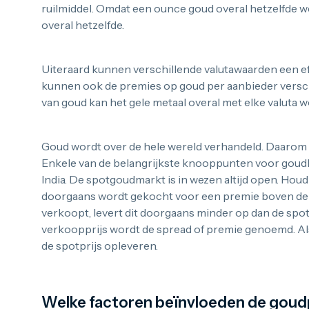
ruilmiddel. Omdat een ounce goud overal hetzelfde we
overal hetzelfde.
Uiteraard kunnen verschillende valutawaarden een e
kunnen ook de premies op goud per aanbieder verschi
van goud kan het gele metaal overal met elke valuta
Goud wordt over de hele wereld verhandeld. Daarom is
Enkele van de belangrijkste knooppunten voor goudh
India. De spotgoudmarkt is in wezen altijd open. Hou
doorgaans wordt gekocht voor een premie boven de sp
verkoopt, levert dit doorgaans minder op dan de spotp
verkoopprijs wordt de spread of premie genoemd. Als
de spotprijs opleveren.
Welke factoren beïnvloeden de goudp