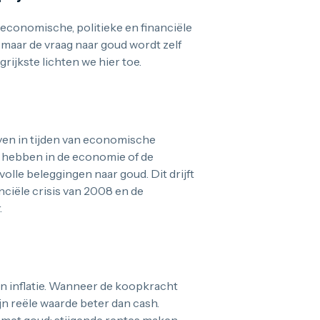
economische, politieke en financiële
 maar de vraag naar goud wordt zelf
rijkste lichten we hier toe.
aven in tijden van economische
 hebben in de economie of de
volle beleggingen naar goud. Dit drijft
nciële crisis van 2008 en de
.
n inflatie. Wanneer de koopkracht
ijn reële waarde beter dan cash.