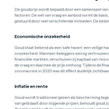
De goudprijs wordt bepaald door een samenspel van 
factoren. De wet van vraag en aanbod vormt de basis,
gestuurd door veel verschillende invloeden. De belang
Economische onzekerheid
Goud staat bekend als een 'safe haven': een veilige h
onzekerheid. Wanneer beleggers weinig vertrouwen
financiële markten, verschuiven zij kapitaal van risico
de vraag en daarmee de prijs omhoog. Tijdens de fina
coronacrisis in 2020 was dit effect duidelijk zichtbaar
Inflatie en rente
Goud wordt traditioneel gezien als bescherming tege
van geld daalt door stijgende prijzen, behoudt goud z