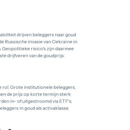
abiliteit drijven beleggers naar goud
a de Russische invasie van Oekraïne in
 Geopolitieke risico's zijn daarmee
e drijfveren van de goudprijs.
 rol. Grote institutionele beleggers,
n de prijs op korte termijn sterk
en in- of uitgestroomd via ETF's,
leggers in goud als activaklasse.