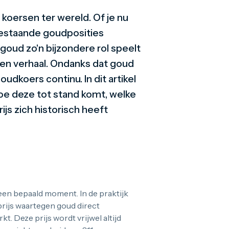
koersen ter wereld. Of je nu
bestaande goudposities
oud zo'n bijzondere rol speelt
 een verhaal. Ondanks dat goud
dkoers continu. In dit artikel
hoe deze tot stand komt, welke
js zich historisch heeft
een bepaald moment. In de praktijk
prijs waartegen goud direct
. Deze prijs wordt vrijwel altijd