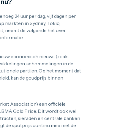
inu?
enoeg 24 uur per dag, vijf dagen per
op markten in Sydney, Tokio,
t, neemt de volgende het over.
informatie.
nieuw economisch nieuws (zoals
ntwikkelingen, schommelingen in de
tutionele partijen. Op het moment dat
leid, kan de goudprijs binnen
ket Association) een officiële
 LBMA Gold Price. Dit wordt ook wel
tracten, sieraden en centrale banken
gt de spotprijs continu mee met de