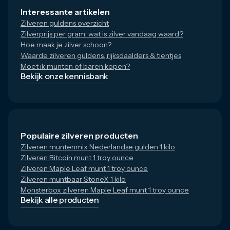
Interessante artikelen
Zilveren guldens overzicht
Zilverprijs per gram: wat is zilver vandaag waard?
Hoe maak je zilver schoon?
Waarde zilveren guldens, rijksdaalders & tientjes
Moet ik munten of baren kopen?
Bekijk onze kennisbank
Populaire zilveren producten
Zilveren muntenmix Nederlandse gulden 1 kilo
Zilveren Bitcoin munt 1 troy ounce
Zilveren Maple Leaf munt 1 troy ounce
Zilveren muntbaar StoneX 1 kilo
Monsterbox zilveren Maple Leaf munt 1 troy ounce
Bekijk alle producten