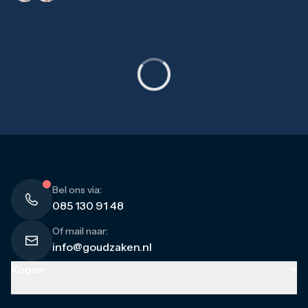
Bel ons via:
085 130 91 48
Of mail naar:
info@goudzaken.nl
Kopen
Goud