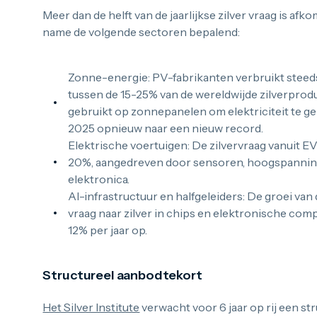
Meer dan de helft van de jaarlijkse zilver vraag is afko
name de volgende sectoren bepalend:
Zonne-energie: PV-fabrikanten verbruikt steeds
tussen de 15-25% van de wereldwijde zilverproduc
gebruikt op zonnepanelen om elektriciteit te gel
2025 opnieuw naar een nieuw record.
Elektrische voertuigen: De zilvervraag vanuit EV
20%, aangedreven door sensoren, hoogspanni
elektronica.
AI-infrastructuur en halfgeleiders: De groei van
vraag naar zilver in chips en elektronische co
12% per jaar op.
Structureel aanbodtekort
Het Silver Institute
verwacht voor 6 jaar op rij een str