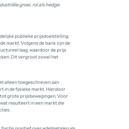
ustriële groei, rol als hedge.
lijke publieke prijsdoelstelling,
n de markt. Volgens de bank zijn de
uctureel laag, waardoor de prijs
ken. Dit vergroot zowel het
iet alleen toegeschreven aan
ort in de fysieke markt. Hierdoor
n tot grote prijsbewegingen. Voor
at resulteert in een markt die
ties.
 Sachs positief over edelmetalen als