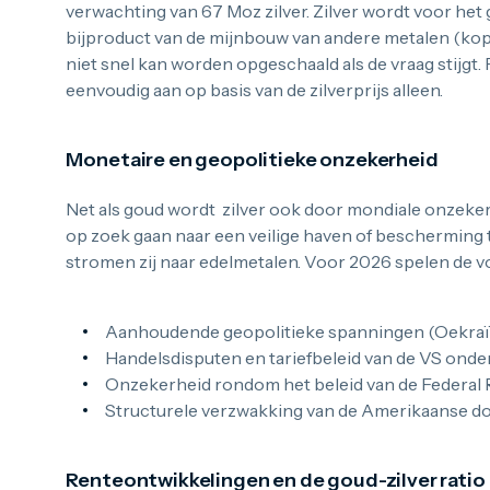
verwachting van 67 Moz zilver. Zilver wordt voor het
bijproduct van de mijnbouw van andere metalen (kope
niet snel kan worden opgeschaald als de vraag stijgt
eenvoudig aan op basis van de zilverprijs alleen.
Monetaire en geopolitieke onzekerheid
Net als goud wordt zilver ook door mondiale onzeke
op zoek gaan naar een veilige haven of bescherming te
stromen zij naar edelmetalen. Voor 2026 spelen de vo
Aanhoudende geopolitieke spanningen (Oekraï
Handelsdisputen en tariefbeleid van de VS ond
Onzekerheid rondom het beleid van de Federal
Structurele verzwakking van de Amerikaanse do
Renteontwikkelingen en de goud-zilver ratio