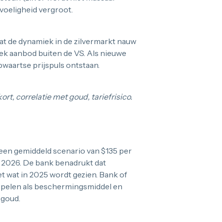
voeligheid vergroot.
at de dynamiek in de zilvermarkt nauw
iek aanbod buiten de VS. Als nieuwe
pwaartse prijspuls ontstaan.
rt, correlatie met goud, tariefrisico.
een gemiddeld scenario van $135 per
n 2026. De bank benadrukt dat
et wat in 2025 wordt gezien. Bank of
n spelen als beschermingsmiddel en
 goud.