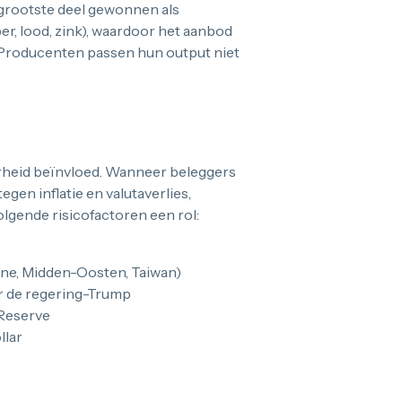
 grootste deel gewonnen als
r, lood, zink), waardoor het aanbod
. Producenten passen hun output niet
rheid beïnvloed. Wanneer beleggers
gen inflatie en valutaverlies,
lgende risicofactoren een rol:
ne, Midden-Oosten, Taiwan)
er de regering-Trump
 Reserve
llar