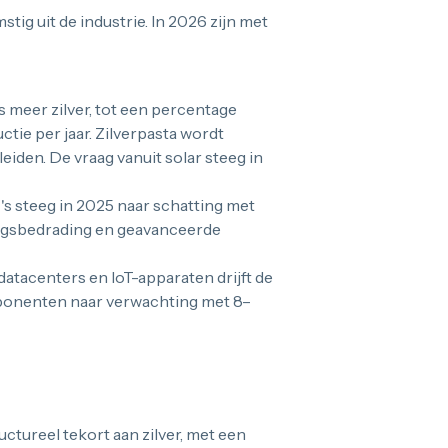
mstig uit de industrie. In 2026 zijn met
 meer zilver, tot een percentage
tie per jaar. Zilverpasta wordt
eiden. De vraag vanuit solar steeg in
's steeg in 2025 naar schatting met
ngsbedrading en geavanceerde
 datacenters en IoT-apparaten drijft de
mponenten naar verwachting met 8–
uctureel tekort aan zilver, met een