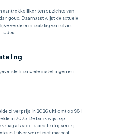
 aantrekkelijker ten opzichte van
 dan goud. Daarnaast wijst de actuele
lijke verdere inhaalslag van zilver:
eriodes.
stelling
gevende financiële instellingen en
de zilverprijs in 2026 uitkomt op $81
elde in 2025. De bank wijst op
 vraag als voornaamste drijfveren,
teun (zilver wordt niet massaal