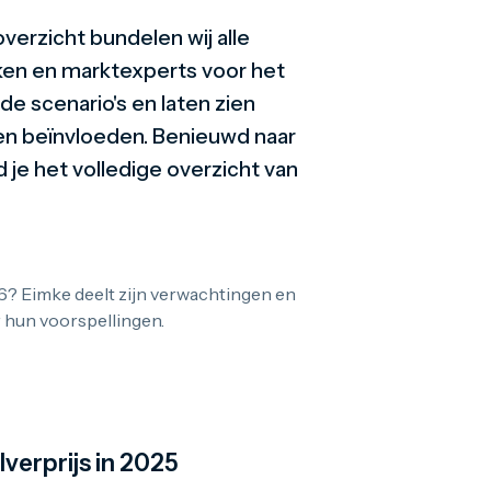
overzicht bundelen wij alle
nken en marktexperts voor het
e scenario's en laten zien
nen beïnvloeden. Benieuwd naar
je het volledige overzicht van
26? Eimke deelt zijn verwachtingen en
r hun voorspellingen.
lverprijs in 2025