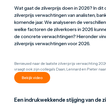
Wat gaat de zilverprijs doen in 2026? In dit 
zilverprijs verwachtingen van analisten, ba
komende jaar. We analyseren de verschillend
welke factoren de zilverkoers in 2026 kun
de concrete verwachtingen? Hieronder vind 
zilverprijs verwachtingen voor 2026.
Benieuwd naar de laatste zilverprijs verwachting 20
vraagt ook zijn collega's Daan, Lennard en Pieter naa
Bekijk video
Een indrukwekkende stijging van de zi