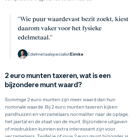
''Wie puur waardevast bezit zoekt, kiest
daarom vaker voor het fysieke
edelmetaal.''
Edelmetaalspecialist
Eimke
2 euro munten taxeren, wat is een
bijzondere munt waard?
Sommige 2 euro munten zijn meer waard dan hun
nominale waarde. Bij 2 euro munten taxeren kijken
pandhuizen en verzamelaars normaliter naar de oplage,
het jaartal en de staat van de munt. Bijzondere uitgaven
of misdrukken kunnen extra interessant zijn voor
verzamelaars. Twijfel je of jouw 2 euro munt bijzonder is,