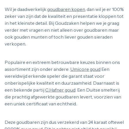
Wil je daadwerkelijk
goudbaren kopen
, dan wil je er 100%
zeker van zijn dat de kwaliteit en presentatie kloppen tot
in het kleinste detail. Bij Goudzaken helpen we je graag
verder met vragen en niet alleen over goudbaren maar
ook gouden munten of toch liever gouden sieraden
verkopen.
Populaire en extreem betrouwbare keuzes binnen ons
assortiment zijn onder andere:
Umicore goud
Een
wereldwijd erkende speler die garant staat voor
onberispelijke kwaliteit en duurzaamheid. Daarnaast is
een bekende partij
C.Hafner goud
: Een Duitse smelterij
die prachtig afgewerkte goudbaren levert, voorzien van
een uniek certificaat van echtheid.
Deze goudbaren zijn dus verzekerd van 24 karaat oftewel