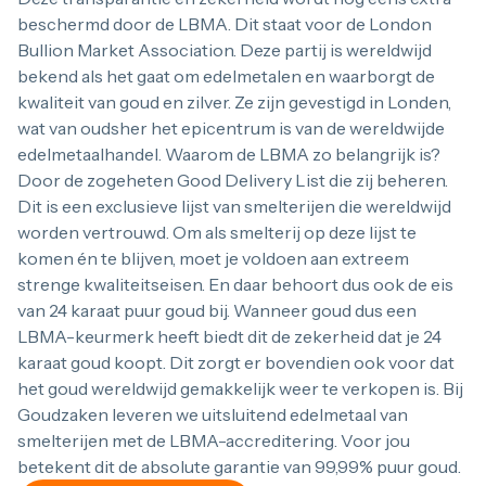
beschermd door de LBMA. Dit staat voor de London
Bullion Market Association. Deze partij is wereldwijd
bekend als het gaat om edelmetalen en waarborgt de
kwaliteit van goud en zilver. Ze zijn gevestigd in Londen,
wat van oudsher het epicentrum is van de wereldwijde
edelmetaalhandel. Waarom de LBMA zo belangrijk is?
Door de zogeheten Good Delivery List die zij beheren.
Dit is een exclusieve lijst van smelterijen die wereldwijd
worden vertrouwd. Om als smelterij op deze lijst te
komen én te blijven, moet je voldoen aan extreem
strenge kwaliteitseisen. En daar behoort dus ook de eis
van 24 karaat puur goud bij. Wanneer goud dus een
LBMA-keurmerk heeft biedt dit de zekerheid dat je 24
karaat goud koopt. Dit zorgt er bovendien ook voor dat
het goud wereldwijd gemakkelijk weer te verkopen is. Bij
Goudzaken leveren we uitsluitend edelmetaal van
smelterijen met de LBMA-accreditering. Voor jou
betekent dit de absolute garantie van 99,99% puur goud.