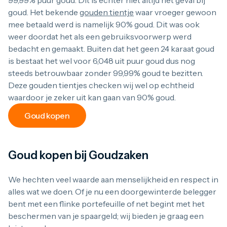
99,99% puur goud. Dit is echter niet altijd het geval bij
goud. Het bekende
gouden tientje
waar vroeger gewoon
mee betaald werd is namelijk 90% goud. Dit was ook
weer doordat het als een gebruiksvoorwerp werd
bedacht en gemaakt. Buiten dat het geen 24 karaat goud
is bestaat het wel voor 6,048 uit puur goud dus nog
steeds betrouwbaar zonder 99,99% goud te bezitten.
Deze gouden tientjes checken wij wel op echtheid
waardoor je zeker uit kan gaan van 90% goud.
Goud kopen
Goud kopen bij Goudzaken
We hechten veel waarde aan menselijkheid en respect in
alles wat we doen. Of je nu een doorgewinterde belegger
bent met een flinke portefeuille of net begint met het
beschermen van je spaargeld; wij bieden je graag een