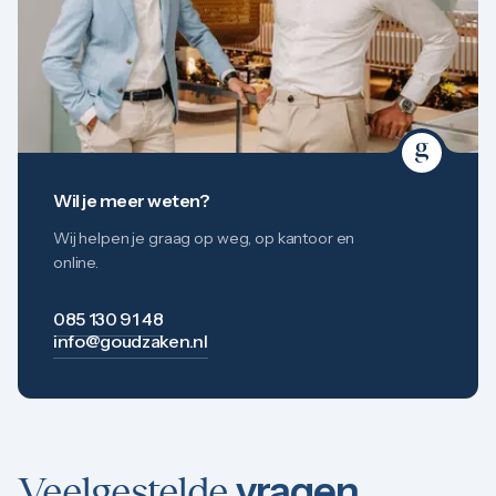
Wil je meer weten?
Wij helpen je graag op weg, op kantoor en
online.
085 130 91 48
info@goudzaken.nl
vragen
Veelgestelde