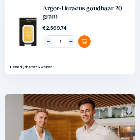
Product bekijken
Argor-Heraeus goudbaar 20
gram
€
2.569,74
Levertijd:
4 tot 6 weken