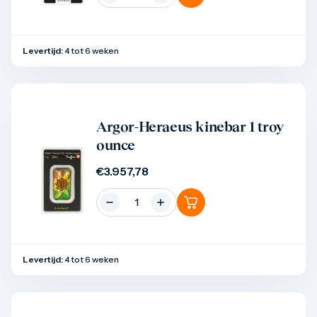
Levertijd:
4 tot 6 weken
Product bekijken
Argor-Heraeus kinebar 1 troy
ounce
€
3.957,78
Levertijd:
4 tot 6 weken