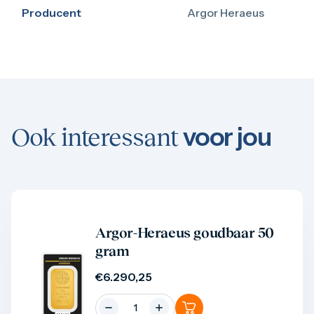
Producent
Argor Heraeus
voor jou
Ook interessant
Product bekijken
Argor-Heraeus goudbaar 50
gram
€
6.290,25