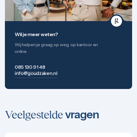
Wil je meer weten?
Wij helpen je graag op weg, op kantoor en
online.
085 130 91 48
info@goudzaken.nl
vragen
Veelgestelde