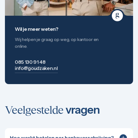
Wil je meer weten?
Wij helpen je graag op weg, op kantoor en
online.
085 130 91 48
info@goudzaken.nl
vragen
Veelgestelde
Hoe werkt betalen per bankoverschrijving?