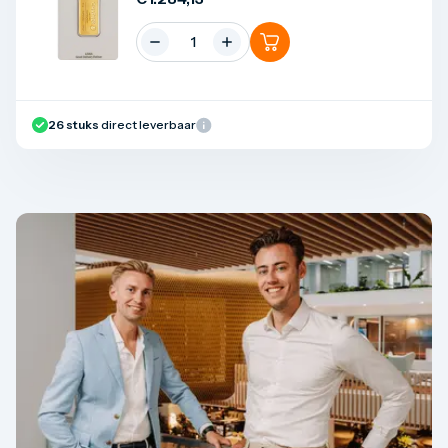
26
stuks
direct leverbaar