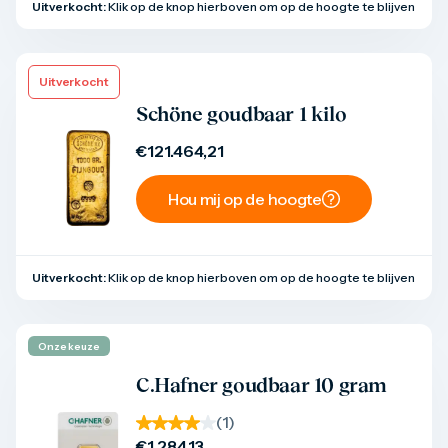
Uitverkocht:
Klik op de knop hierboven om op de hoogte te blijven
Uitverkocht
Product bekijken
Schöne goudbaar 1 kilo
€
121.464,21
Hou mij op de hoogte
Uitverkocht:
Klik op de knop hierboven om op de hoogte te blijven
Onze keuze
Product bekijken
C.Hafner goudbaar 10 gram
(
1
)
€
1.284,13