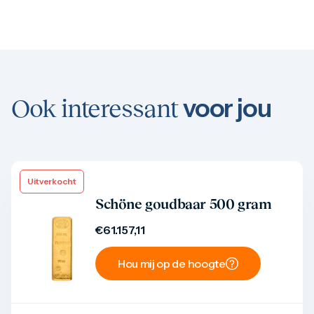
voor jou
Ook interessant
Uitverkocht
Product bekijken
Schöne goudbaar 500 gram
€
61.157,11
Hou mij op de hoogte