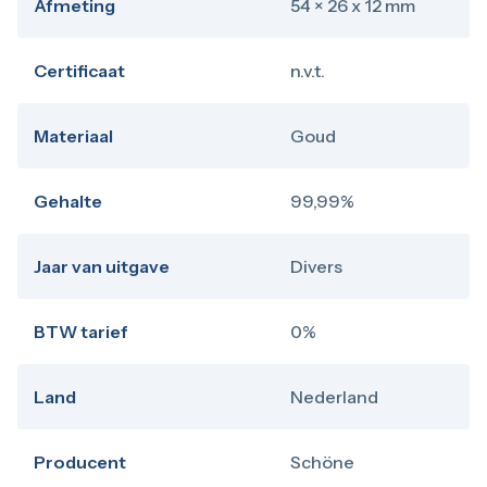
Afmeting
54 × 26 x 12 mm
Certificaat
n.v.t.
Materiaal
Goud
Gehalte
99,99%
Jaar van uitgave
Divers
BTW tarief
0%
Land
Nederland
Producent
Schöne