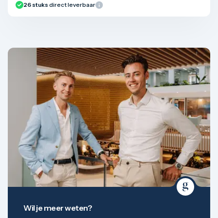
26
stuks
direct leverbaar
Wil je meer weten?