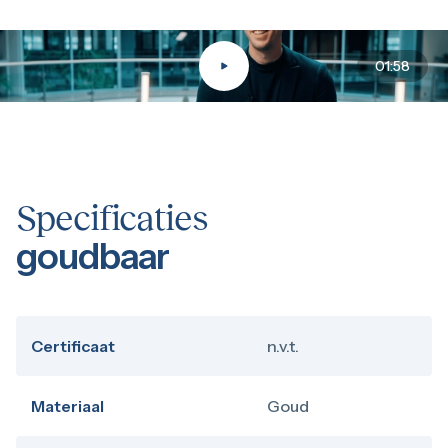
01:58
Specificaties
goudbaar
Certificaat
n.v.t.
Materiaal
Goud