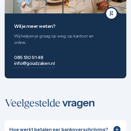
Wil je meer weten?
Wij helpen je graag op weg, op kantoor en
online.
085 130 91 48
info@goudzaken.nl
vragen
Veelgestelde
Hoe werkt betalen per bankoverschrijving?