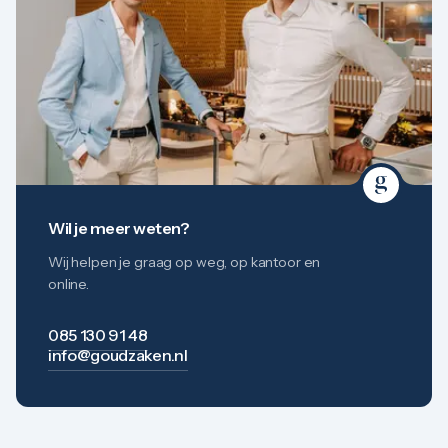
Wil je meer weten?
Wij helpen je graag op weg, op kantoor en
online.
085 130 91 48
info@goudzaken.nl