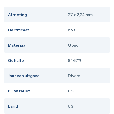
Afmeting
27 x 2,24 mm
Certificaat
n.v.t.
Materiaal
Goud
Gehalte
91,67%
Jaar van uitgave
Divers
BTW tarief
0%
Land
US