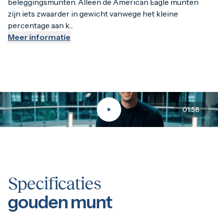
beleggingsmunten. Alleen de American Eagle munten
zijn iets zwaarder in gewicht vanwege het kleine
percentage aan k...
Meer informatie
01:58
Specificaties
gouden munt