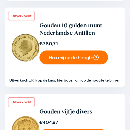
Uitverkocht
Product bekijken
Gouden 10 gulden munt
Nederlandse Antillen
€
760,71
Hou mij op de hoogte
Uitverkocht:
Klik op de knop hierboven om op de hoogte te blijven
Uitverkocht
Product bekijken
Gouden vijfje divers
€
404,87