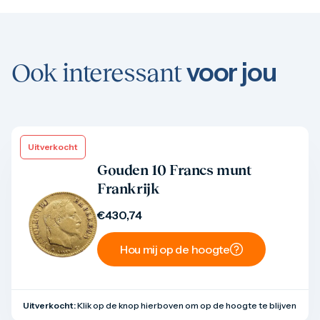
voor jou
Ook interessant
Uitverkocht
Product bekijken
Gouden 10 Francs munt
Frankrijk
€
430,74
Hou mij op de hoogte
Uitverkocht:
Klik op de knop hierboven om op de hoogte te blijven