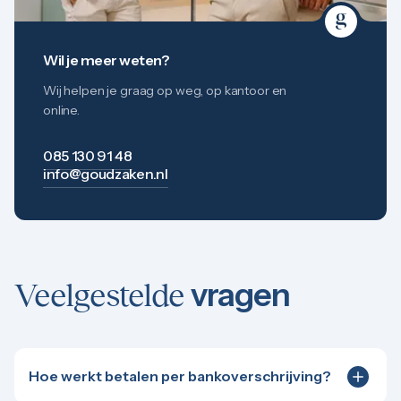
Wil je meer weten?
Wij helpen je graag op weg, op kantoor en
online.
085 130 91 48
info@goudzaken.nl
vragen
Veelgestelde
Hoe werkt betalen per bankoverschrijving?
Bankoverschrijving is een handig alternatief voor