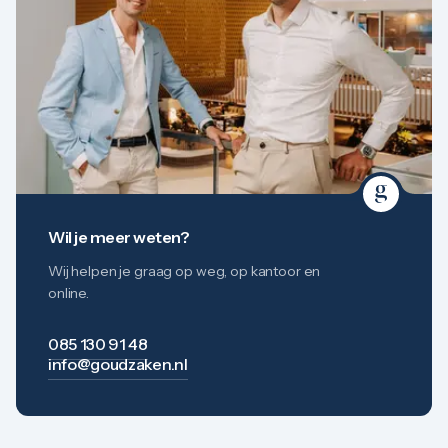
Wil je meer weten?
Wij helpen je graag op weg, op kantoor en
online.
085 130 91 48
info@goudzaken.nl