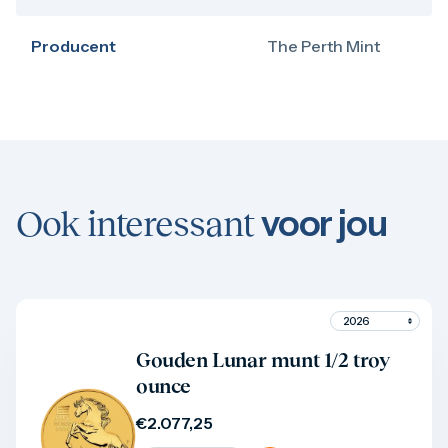
Producent
The Perth Mint
voor jou
Ook interessant
Product bekijken
Gouden Lunar munt 1/2 troy
ounce
€
2.077,25