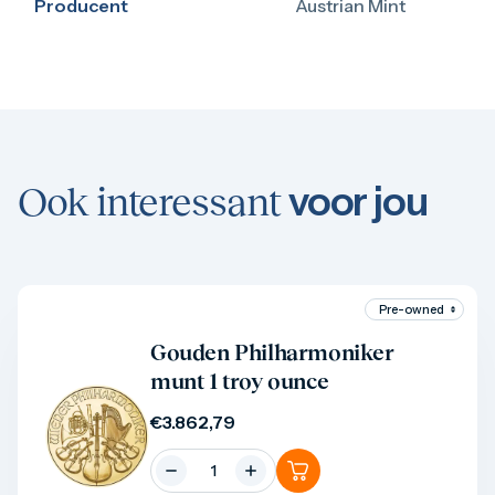
Producent
Austrian Mint
voor jou
Ook interessant
Product bekijken
Gouden Philharmoniker
munt 1 troy ounce
€
3.862,79