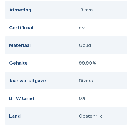
Afmeting
13 mm
Certificaat
n.v.t.
Materiaal
Goud
Gehalte
99,99%
Jaar van uitgave
Divers
BTW tarief
0%
Land
Oostenrijk