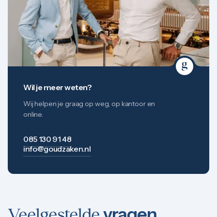
Wil je meer weten?
Wij helpen je graag op weg, op kantoor en
online.
085 130 91 48
info@goudzaken.nl
vragen
Veelgestelde