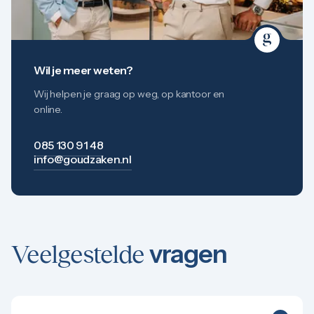
Wil je meer weten?
Wij helpen je graag op weg, op kantoor en
online.
085 130 91 48
info@goudzaken.nl
vragen
Veelgestelde