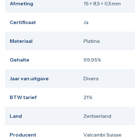
Afmeting
15 × 8,5 × 0,5 mm
Certificaat
Ja
Materiaal
Platina
Gehalte
99,95%
Jaar van uitgave
Divers
BTW tarief
21%
Land
Zwitserland
Producent
Valcambi Suisse