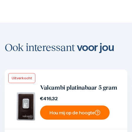
voor jou
Ook interessant
Uitverkocht
Product bekijken
Valcambi platinabaar 5 gram
€
416,32
Hou mij op de hoogte