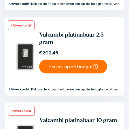
Uitverkocht:
Klik op de knop hierboven om op de hoogte te blijven
Uitverkocht
Product bekijken
Valcambi platinabaar 2,5
gram
€
202,45
Hou mij op de hoogte
Uitverkocht:
Klik op de knop hierboven om op de hoogte te blijven
Uitverkocht
Product bekijken
Valcambi platinabaar 10 gram