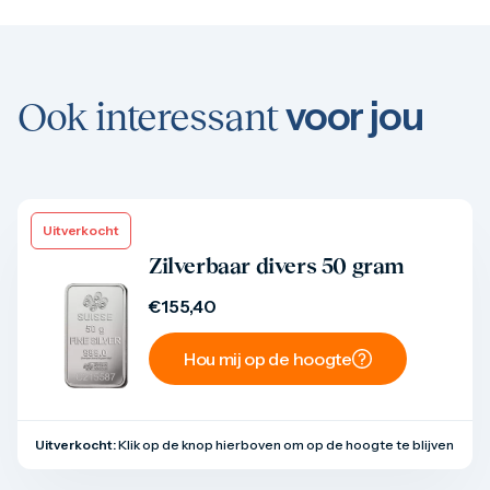
voor jou
Ook interessant
Uitverkocht
Product bekijken
Zilverbaar divers 50 gram
€
155,40
Hou mij op de hoogte
Uitverkocht:
Klik op de knop hierboven om op de hoogte te blijven