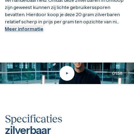
verhandelbaarheid. Omdat deze zilverbaren in omloop
zijn geweest kunnen zij lichte gebruikerssporen
bevatten. Hierdoor koop je deze 20 gram zilverbaren
relatief scherp in prijs per gram ten opzichte van ni...
Meer informatie
01:58
Specificaties
zilverbaar