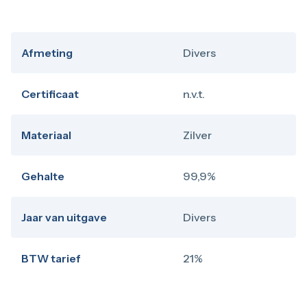
Afmeting
Divers
Certificaat
n.v.t.
Materiaal
Zilver
Gehalte
99,9%
Jaar van uitgave
Divers
BTW tarief
21%