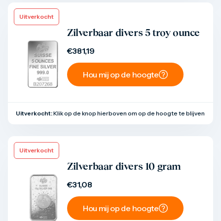
Uitverkocht
Product bekijken
Zilverbaar divers 5 troy ounce
€
381,19
Hou mij op de hoogte
Uitverkocht:
Klik op de knop hierboven om op de hoogte te blijven
Uitverkocht
Product bekijken
Zilverbaar divers 10 gram
€
31,08
Hou mij op de hoogte