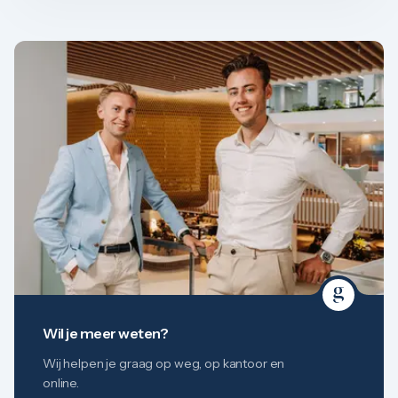
Wil je meer weten?
Wij helpen je graag op weg, op kantoor en
online.