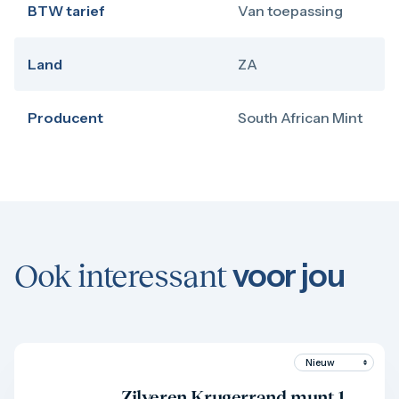
BTW tarief
Van toepassing
Land
ZA
Producent
South African Mint
voor jou
Ook interessant
Product bekijken
Zilveren Krugerrand munt 1