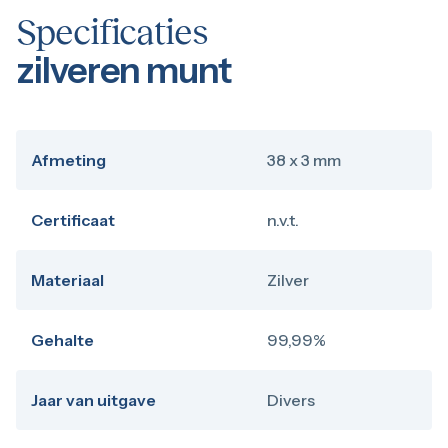
Specificaties
zilveren munt
Afmeting
38 x 3 mm
Certificaat
n.v.t.
Materiaal
Zilver
Gehalte
99,99%
Jaar van uitgave
Divers