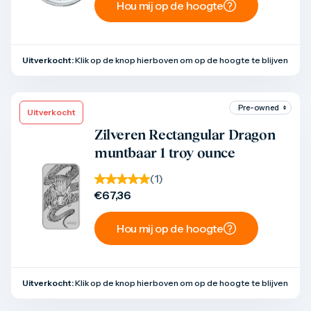
Hou mij op de hoogte
Uitverkocht:
Klik op de knop hierboven om op de hoogte te blijven
Uitverkocht
Product bekijken
Zilveren Rectangular Dragon
muntbaar 1 troy ounce
(
1
)
€
67,36
Hou mij op de hoogte
Uitverkocht:
Klik op de knop hierboven om op de hoogte te blijven