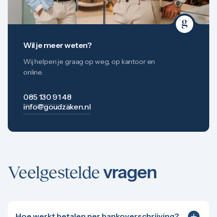
Wil je meer weten?
Wij helpen je graag op weg, op kantoor en
online.
085 130 91 48
info@goudzaken.nl
vragen
Veelgestelde
Hoe werkt betalen per bankoverschrijving?