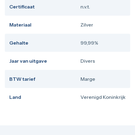
Certificaat
n.v.t.
Materiaal
Zilver
Gehalte
99,99%
Jaar van uitgave
Divers
BTW tarief
Marge
Land
Verenigd Koninkrijk