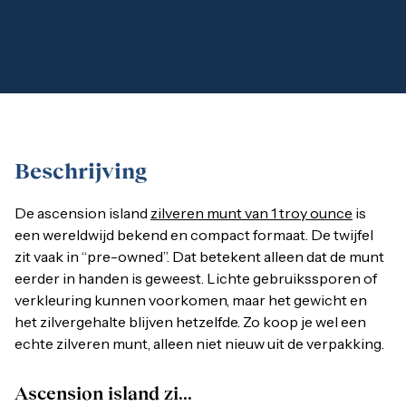
1 gram
2,5 gram
5 gram
10 gram
20 gram
100 gram
Baird & Co
Palladium kopen
Palladiumbaren kopen
Beschrijving
Baird & Co
Koper kopen
De ascension island
zilveren munt van 1 troy ounce
is een w
De ascension island
zilveren munt van 1 troy ounce
is
een wereldwijd bekend en compact formaat. De twijfel
zit vaak in “pre-owned”. Dat betekent alleen dat de munt
Ascension island zilveren munt 1 troy ounce
eerder in handen is geweest. Lichte gebruikssporen of
verkleuring kunnen voorkomen, maar het gewicht en
Je ontvangt één zilveren munt van 1 troy ounce (31,1 gram), 
het zilvergehalte blijven hetzelfde. Zo koop je wel een
echte zilveren munt, alleen niet nieuw uit de verpakking.
Ascension Island zilver
Ascension island zi...