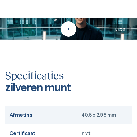
01:58
Specificaties
zilveren munt
Afmeting
40,6 x 2,98 mm
Certificaat
n.v.t.