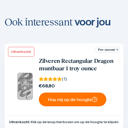
voor jou
Ook interessant
Uitverkocht
Product bekijken
Zilveren Rectangular Dragon
muntbaar 1 troy ounce
(
1
)
€
68,80
Hou mij op de hoogte
Uitverkocht:
Klik op de knop hierboven om op de hoogte te blijven