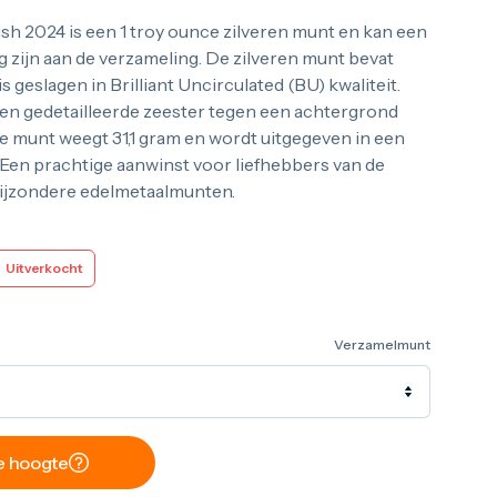
sh 2024 is een 1 troy ounce zilveren munt en kan een
 zijn aan de verzameling. De zilveren munt bevat
is geslagen in Brilliant Uncirculated (BU) kwaliteit.
en gedetailleerde zeester tegen een achtergrond
e munt weegt 31,1 gram en wordt uitgegeven in een
 Een prachtige aanwinst voor liefhebbers van de
bijzondere edelmetaalmunten.
Uitverkocht
Verzamelmunt
de hoogte