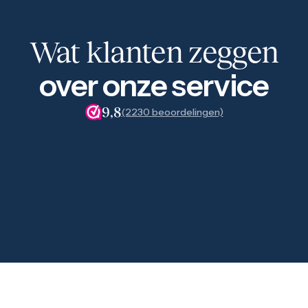
Wat klanten zeggen
over onze service
9,8
(2230 beoordelingen)