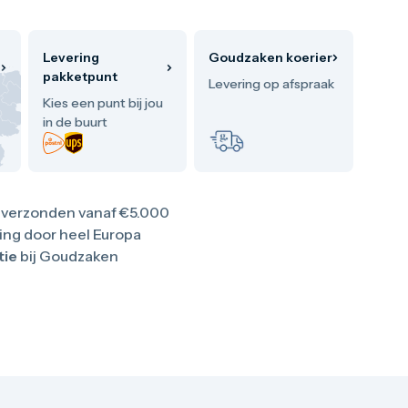
Levering
Goudzaken koerier
pakketpunt
Levering op afspraak
Kies een punt bij jou
in de buurt
verzonden vanaf €5.000
ing door heel Europa
tie
bij Goudzaken