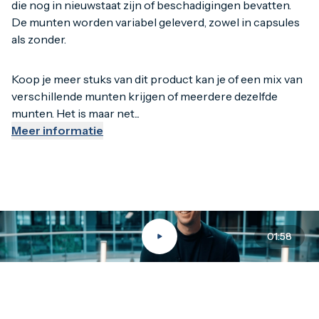
die nog in nieuwstaat zijn of beschadigingen bevatten.
De munten worden variabel geleverd, zowel in capsules
Let op: deze munten kunnen niet geruild worden omdat je li
als zonder.
Koop je meer stuks van dit product kan je of een mix van
verschillende munten krijgen of meerdere dezelfde
munten. Het is maar net...
Meer informatie
01:58