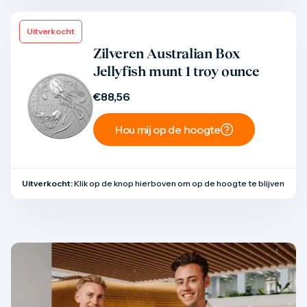
Uitverkocht
Product bekijken
Zilveren Australian Box
Jellyfish munt 1 troy ounce
€
88,56
Hou mij op de hoogte
Uitverkocht:
Klik op de knop hierboven om op de hoogte te blijven