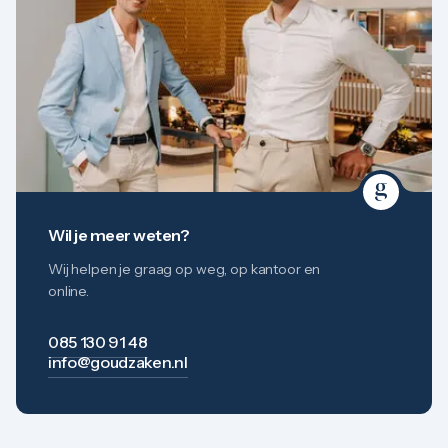
Wil je meer weten?
Wij helpen je graag op weg, op kantoor en
online.
085 130 91 48
info@goudzaken.nl