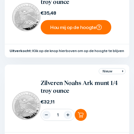
troy ounce
€
35,48
Hou mij op de hoogte
Uitverkocht:
Klik op de knop hierboven om op de hoogte te blijven
Product bekijken
Zilveren Noahs Ark munt 1/4
troy ounce
€
32,11