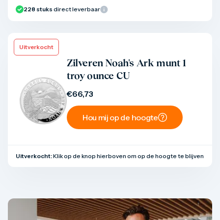
228
stuks
direct leverbaar
Uitverkocht
Product bekijken
Zilveren Noah's Ark munt 1
troy ounce CU
€
66,73
Hou mij op de hoogte
Uitverkocht:
Klik op de knop hierboven om op de hoogte te blijven