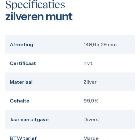
Specificaties
zilveren munt
Afmeting
149,6 x 29 mm
Certificaat
n.v.t.
Materiaal
Zilver
Gehalte
99,9%
Jaar van uitgave
Divers
BTW tarief
Marge