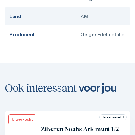
Land
AM
Producent
Geiger Edelmetalle
voor jou
Ook interessant
Uitverkocht
Product bekijken
Zilveren Noahs Ark munt 1/2