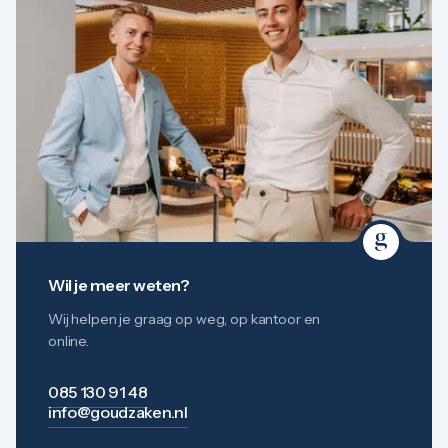
Wil je meer weten?
Wij helpen je graag op weg, op kantoor en
online.
085 130 91 48
info@goudzaken.nl