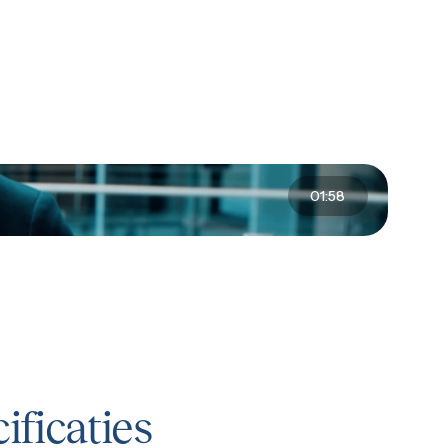
01:58
ificaties