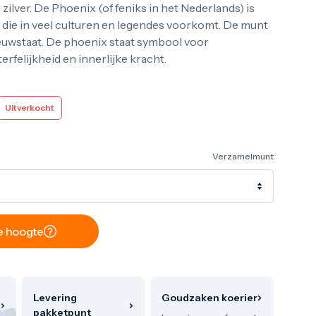
ilver. De Phoenix (of feniks in het Nederlands) is
die in veel culturen en legendes voorkomt. De munt
euwstaat. De phoenix staat symbool voor
rfelijkheid en innerlijke kracht.
Uitverkocht
Verzamelmunt
de hoogte
Levering
Goudzaken koerier
pakketpunt