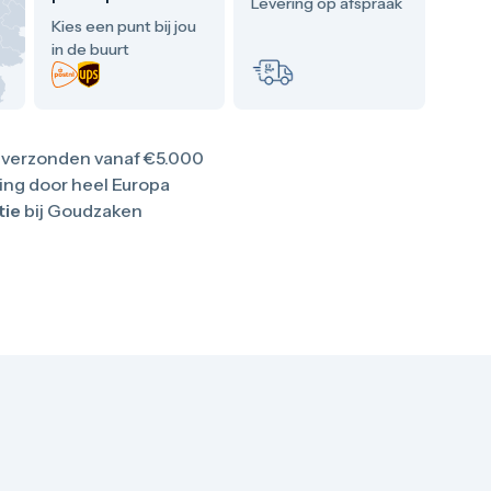
Levering op afspraak
Kies een punt bij jou
in de buurt
verzonden vanaf €5.000
ing door heel Europa
tie
bij Goudzaken