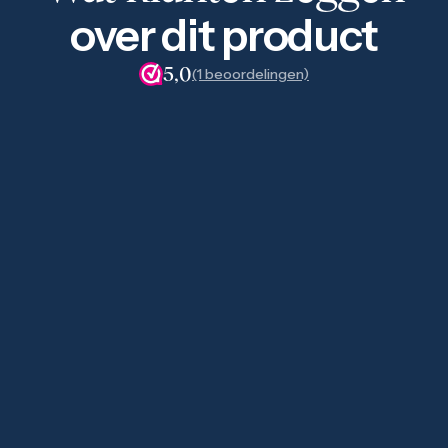
over dit product
5,0
(1 beoordelingen)