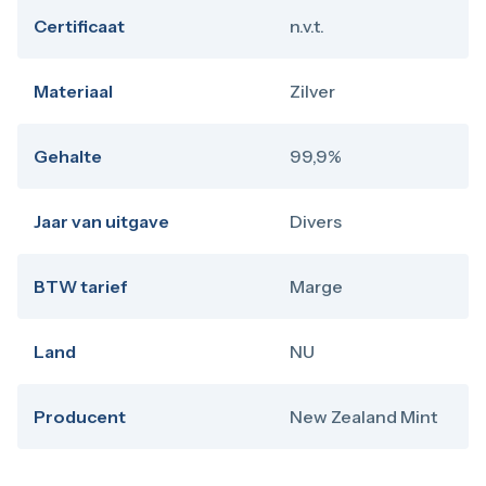
Certificaat
n.v.t.
Materiaal
Zilver
Gehalte
99,9%
Jaar van uitgave
Divers
BTW tarief
Marge
Land
NU
Producent
New Zealand Mint