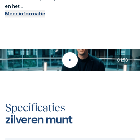
en het ...
Meer informatie
01:58
Specificaties
zilveren munt