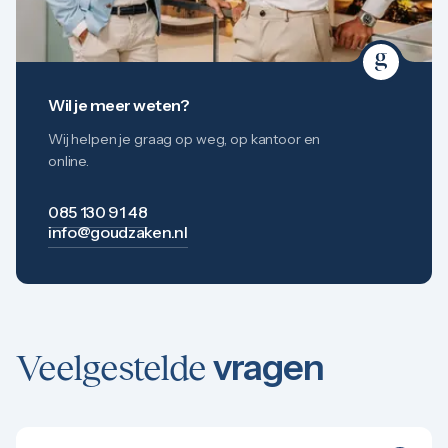
Wil je meer weten?
Wij helpen je graag op weg, op kantoor en
online.
085 130 91 48
info@goudzaken.nl
vragen
Veelgestelde