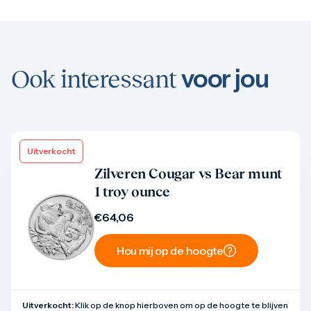
voor jou
Ook interessant
Uitverkocht
Product bekijken
Zilveren Cougar vs Bear munt
1 troy ounce
€
64,06
Hou mij op de hoogte
Uitverkocht:
Klik op de knop hierboven om op de hoogte te blijven