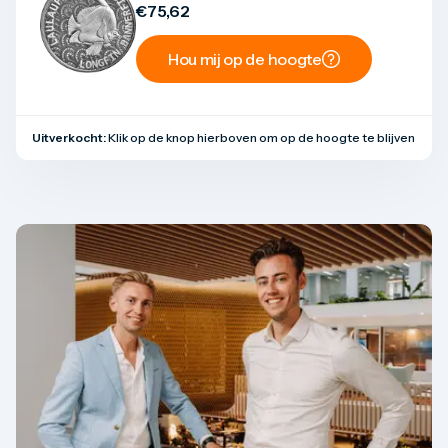
€
75,62
Hou mij op de hoogte
Uitverkocht:
Klik op de knop hierboven om op de hoogte te blijven