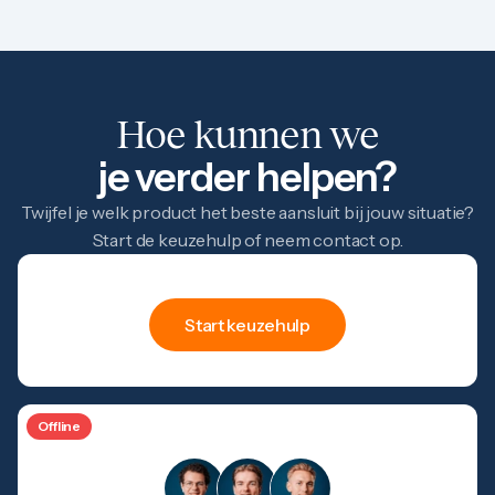
Hoe kunnen we
je verder helpen?
Twijfel je welk product het beste aansluit bij jouw situatie?
Start de keuzehulp of neem contact op.
hulp
Keuze
Start keuzehulp
Offline