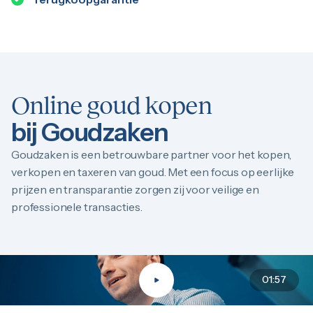
Online goud kopen
bij Goudzaken
Goudzaken is een betrouwbare partner voor het kopen,
verkopen en taxeren van goud. Met een focus op eerlijke
prijzen en transparantie zorgen zij voor veilige en
professionele transacties.
01:57