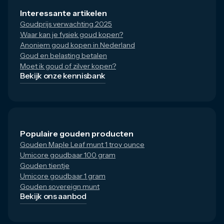
Interessante artikelen
1/10 troy ounce gouden munten kopen bij Goudza
Goudprijs verwachting 2025
Waar kan je fysiek goud kopen?
Anoniem goud kopen in Nederland
Kiezen voor Goudzaken betekent kiezen voor een betrouwba
Goud en belasting betalen
Moet ik goud of zilver kopen?
Bekijk onze kennisbank
Populaire gouden producten
Gouden Maple Leaf munt 1 troy ounce
Umicore goudbaar 100 gram
Gouden tientje
Umicore goudbaar 1 gram
Gouden sovereign munt
Bekijk ons aanbod