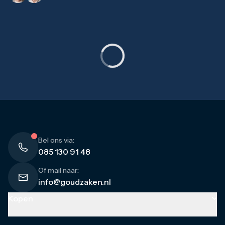
Bel ons via:
085 130 91 48
Of mail naar:
info@goudzaken.nl
Kopen
Goud