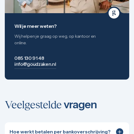
Wil je meer weten?
Wij helpen je graag op weg, op kantoor en
online.
085 130 91 48
info@goudzaken.nl
vragen
Veelgestelde
Hoe werkt betalen per bankoverschrijving?