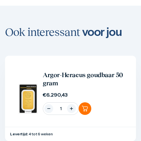
voor jou
Ook interessant
Product bekijken
Argor-Heraeus goudbaar 50
gram
€
6.290,43
Levertijd:
4 tot 6 weken