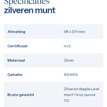
Specificaties
zilveren munt
Afmeting
38 x 3,11 mm
Certificaat
n.v.t.
Materiaal
Zilver
Gehalte
99,99%
Zilveren Maple Leaf
Bruto gewicht
munt 1 troy ounce
CU