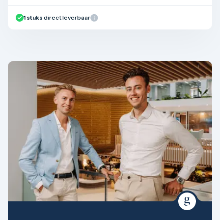
1
stuks
direct leverbaar