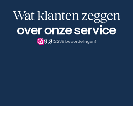
Wat klanten zeggen
over onze service
9,8
(2239 beoordelingen)